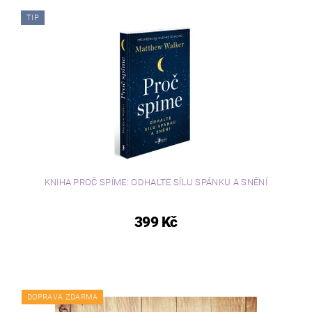
TIP
KNIHA PROČ SPÍME: ODHALTE SÍLU SPÁNKU A SNĚNÍ
399 Kč
DOPRAVA ZDARMA