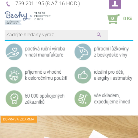
739 201 195 (8 AŽ 16 HOD.)
0
0 Kč
DOPRAVA ZDARMA