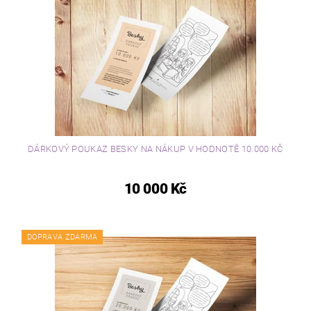
DÁRKOVÝ POUKAZ BESKY NA NÁKUP V HODNOTĚ 10.000 KČ
10 000 Kč
DOPRAVA ZDARMA