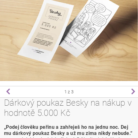
1
z 3
Dárkový poukaz Besky na nákup v
hodnotě 5.000 Kč
„Podej člověku peřinu a zahřeješ ho na jednu noc. Dej
mu dárkový poukaz Besky a už mu zima nikdy nebude.“