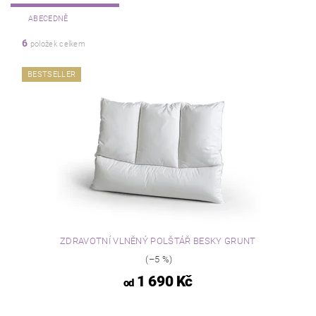
ABECEDNĚ
6
položek celkem
BESTSELLER
ZDRAVOTNÍ VLNĚNÝ POLŠTÁŘ BESKY GRUNT
(–5 %)
1 690 Kč
od