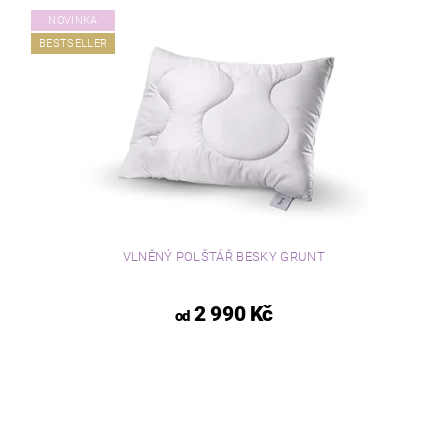
NOVINKA
BESTSELLER
VLNĚNÝ POLŠTÁŘ BESKY GRUNT
2 990 Kč
od