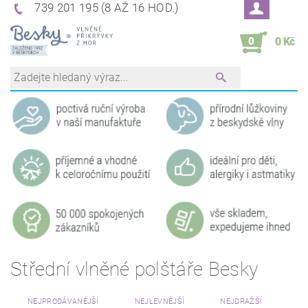
739 201 195 (8 AŽ 16 HOD.)
0
0 Kč
Střední vlněné polštáře Besky
NEJPRODÁVANĚJŠÍ
NEJLEVNĚJŠÍ
NEJDRAŽŠÍ