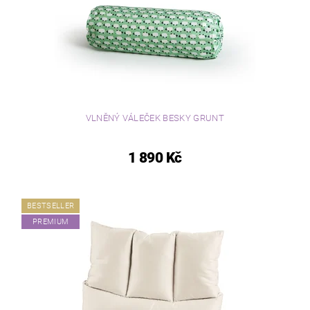
VLNĚNÝ VÁLEČEK BESKY GRUNT
1 890 Kč
BESTSELLER
PREMIUM