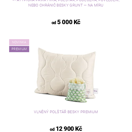
NEBO CHRÁNIČ BESKY GRUNT — NA MÍRU
5 000 Kč
od
NOVINKA
PREMIUM
VLNĚNÝ POLŠTÁŘ BESKY PREMIUM
12 900 Kč
od