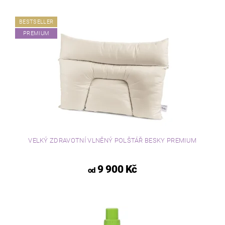
BESTSELLER
PREMIUM
VELKÝ ZDRAVOTNÍ VLNĚNÝ POLŠTÁŘ BESKY PREMIUM
9 900 Kč
od