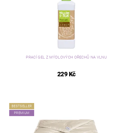
PRACÍ GEL Z MÝDLOVÝCH OŘECHŮ NA VLNU
229 Kč
BESTSELLER
PREMIUM