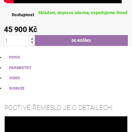
Skladem, doprava zdarma, expedujeme ihned
Dostupnost
45 900 Kč
POPIS
PARAMETRY
VIDEO
DISKUZE
POCTIVÉ ŘEMESLO JE O DETAILECH: