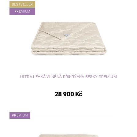
BESTSELLER
PREMIUM
ULTRA LEHKÁ VLNĚNÁ PŘIKRÝVKA BESKY PREMIUM
28 900 Kč
PREMIUM