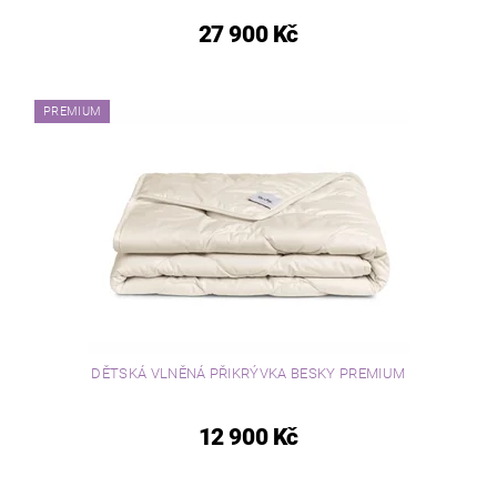
27 900 Kč
PREMIUM
DĚTSKÁ VLNĚNÁ PŘIKRÝVKA BESKY PREMIUM
12 900 Kč