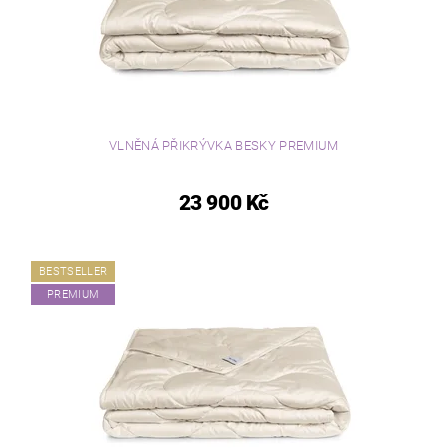
VLNĚNÁ PŘIKRÝVKA BESKY PREMIUM
23 900 Kč
BESTSELLER
PREMIUM