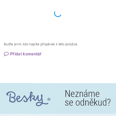
Buďte první, kdo napíše příspěvek k této položce.
Přidat komentář