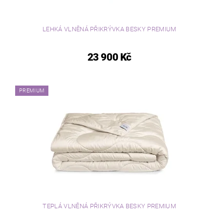
LEHKÁ VLNĚNÁ PŘIKRÝVKA BESKY PREMIUM
23 900 Kč
PREMIUM
TEPLÁ VLNĚNÁ PŘIKRÝVKA BESKY PREMIUM