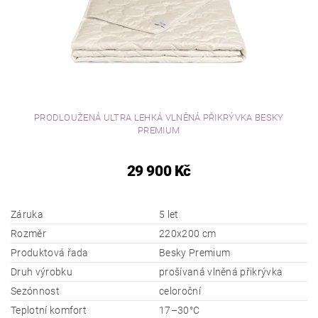
PRODLOUŽENÁ ULTRA LEHKÁ VLNĚNÁ PŘIKRÝVKA BESKY
PREMIUM
29 900 Kč
Záruka
5 let
Rozměr
220x200 cm
Produktová řada
Besky Premium
Druh výrobku
prošívaná vlněná přikrývka
Sezónnost
celoroční
Teplotní komfort
17–30°C