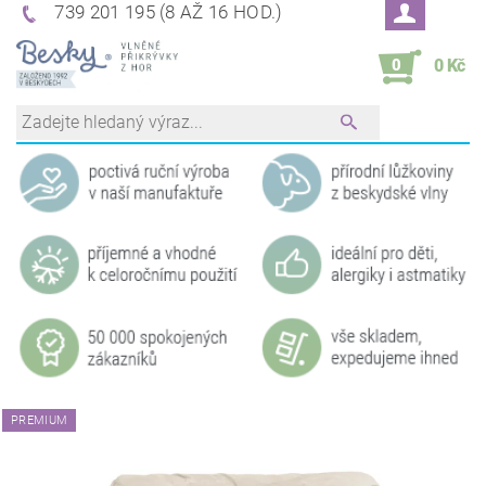
739 201 195 (8 AŽ 16 HOD.)
0
0 Kč
PREMIUM