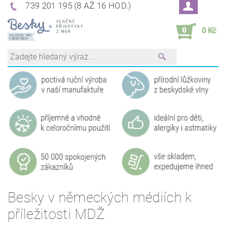
739 201 195 (8 AŽ 16 HOD.)
0
0 Kč
Besky v německých médiích k
příležitosti MDŽ