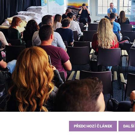
PŘEDCHOZÍ ČLÁNEK
DALŠÍ