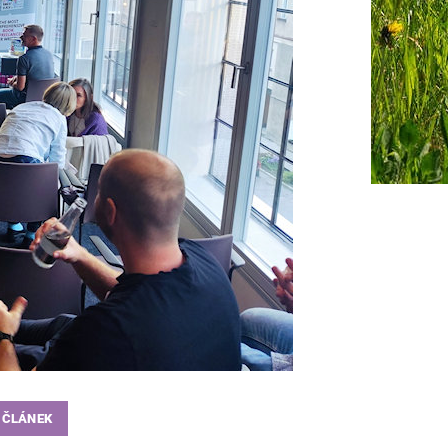
 ČLÁNEK