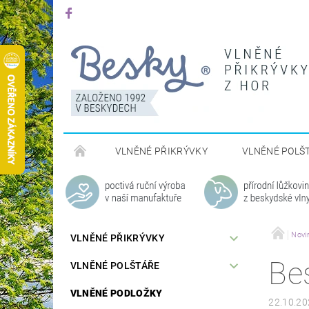
VLNĚNÉ PŘIKRÝVKY
VLNĚNÉ POLŠ
Novi
VLNĚNÉ PŘIKRÝVKY
Be
VLNĚNÉ POLŠTÁŘE
VLNĚNÉ PODLOŽKY
22.10.20