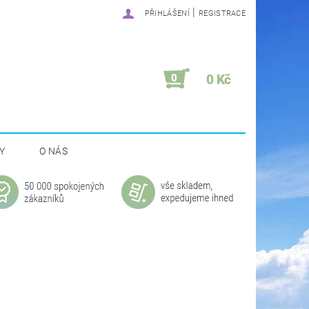
|
PŘIHLÁŠENÍ
REGISTRACE
0
0 Kč
Y
O NÁS