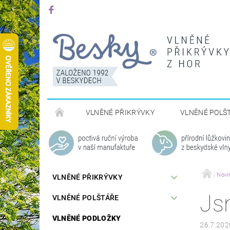
VLNĚNÉ PŘIKRÝVKY
VLNĚNÉ POLŠ
Novi
VLNĚNÉ PŘIKRÝVKY
Js
VLNĚNÉ POLŠTÁŘE
VLNĚNÉ PODLOŽKY
26.7.202