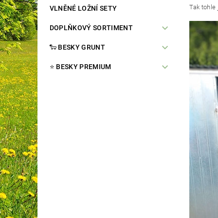
Tak tohle
VLNĚNÉ LOŽNÍ SETY
DOPLŇKOVÝ SORTIMENT
🐑 BESKY GRUNT
⭐️ BESKY PREMIUM