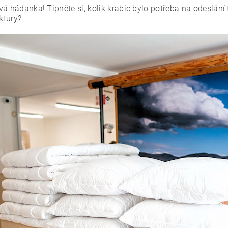
á hádanka! Tipněte si, kolik krabic bylo potřeba na odeslání 
ktury?