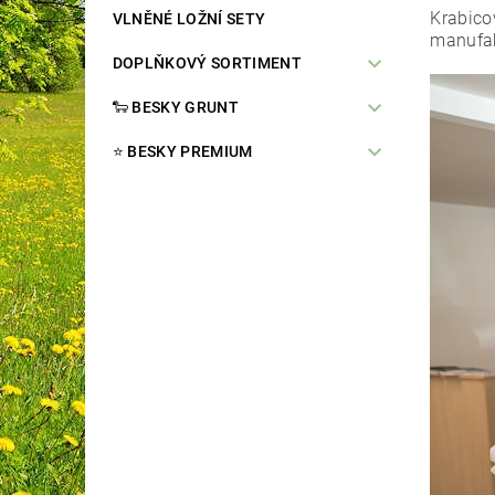
Krabicov
VLNĚNÉ LOŽNÍ SETY
manufa
DOPLŇKOVÝ SORTIMENT
🐑 BESKY GRUNT
⭐️ BESKY PREMIUM