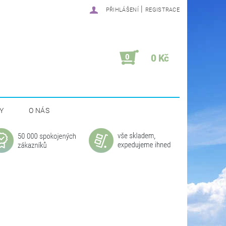
|
PŘIHLÁŠENÍ
REGISTRACE
0
0 Kč
Y
O NÁS