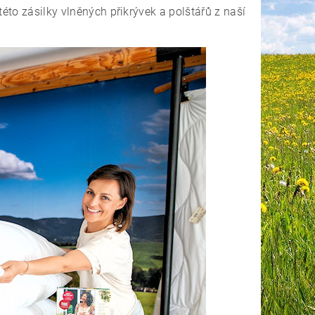
této zásilky vlněných přikrývek a polštářů z naší