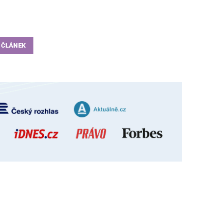
 ČLÁNEK