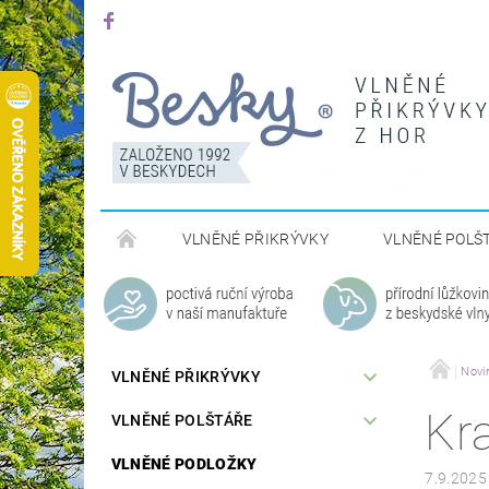
VLNĚNÉ PŘIKRÝVKY
VLNĚNÉ POLŠ
Novi
VLNĚNÉ PŘIKRÝVKY
Kr
VLNĚNÉ POLŠTÁŘE
VLNĚNÉ PODLOŽKY
7.9.2025