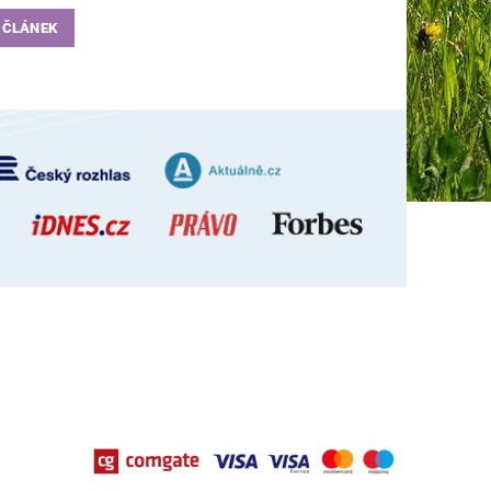
 ČLÁNEK