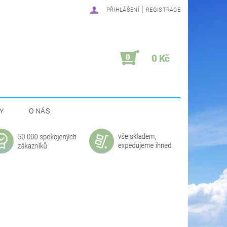
|
PŘIHLÁŠENÍ
REGISTRACE
0
0 Kč
Y
O NÁS