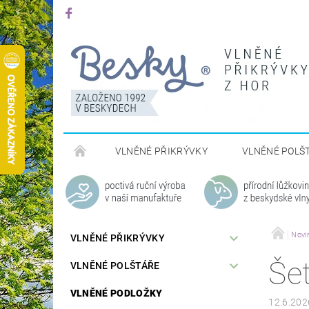
VLNĚNÉ PŘIKRÝVKY
VLNĚNÉ POLŠ
Novi
VLNĚNÉ PŘIKRÝVKY
Šet
VLNĚNÉ POLŠTÁŘE
VLNĚNÉ PODLOŽKY
12.6.202