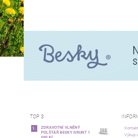
TOP 3
INFOR
ZDRAVOTNÍ VLNĚNÝ
Kontak
POLŠTÁŘ BESKY GRUNT
1
Výkup v
690 Kč