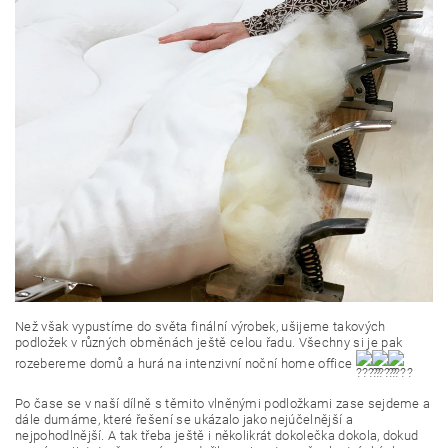
Než však vypustíme do světa finální výrobek, ušijeme takových
podložek v různých obměnách ještě celou řadu. Všechny si je pak
rozebereme domů a hurá na intenzivní noční home office
Po čase se v naší dílně s těmito vlněnými podložkami zase sejdeme a
dále dumáme, které řešení se ukázalo jako nejúčelnější a
nejpohodlnější. A tak třeba ještě i několikrát dokolečka dokola, dokud