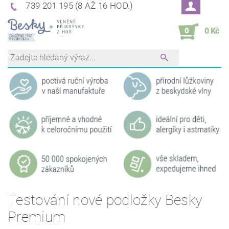
739 201 195 (8 AŽ 16 HOD.)
0
0 Kč
Testování nové podložky Besky
Premium