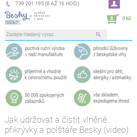
739 201 195 (8 AŽ 16 HOD.)
0
0 Kč
Jak udržovat a čistit vlněné
přikrývky a polštáře Besky (video)