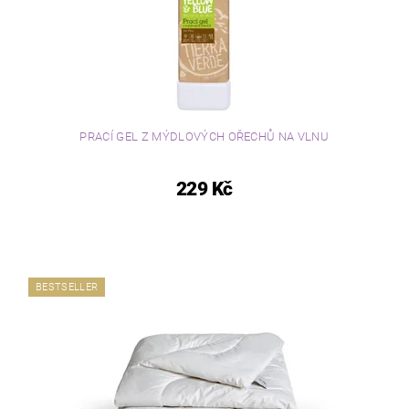
PRACÍ GEL Z MÝDLOVÝCH OŘECHŮ NA VLNU
229 Kč
BESTSELLER