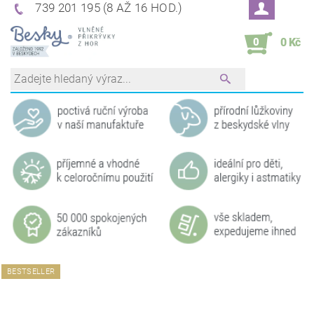
739 201 195 (8 AŽ 16 HOD.)
0
0 Kč
BESTSELLER