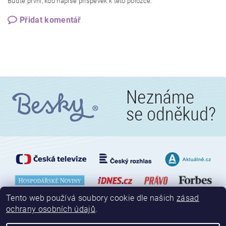
Buďte první, kdo napíše příspěvek k této položce.
Přidat komentář
Tento web používá soubory cookie dle našich
zásad
ochrany osobních údajů
.