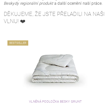
Beskydy regionální produkt
a další ocenění naší práce.
DĚKUJEME, ŽE JSTE PŘELADILI NA NAŠI
VLNU! ❤️
BESTSELLER
VLNĚNÁ PODLOŽKA BESKY GRUNT