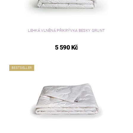
LEHKÁ VLNĚNÁ PŘIKRÝVKA BESKY GRUNT
5 590 Kč
BESTSELLER