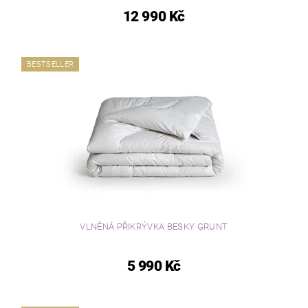
12 990 Kč
BESTSELLER
VLNĚNÁ PŘIKRÝVKA BESKY GRUNT
5 990 Kč