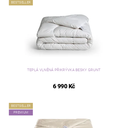
BESTSELLER
TEPLÁ VLNĚNÁ PŘIKRÝVKA BESKY GRUNT
6 990 Kč
BESTSELLER
PREMIUM