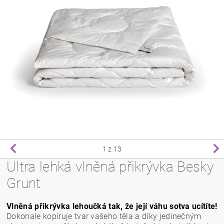
1
z 13
Ultra lehká vlněná přikrývka Besky
Grunt
Vlněná přikrývka lehoučká tak, že její váhu sotva ucítíte!
Dokonale kopíruje tvar vašeho těla a díky jedinečným