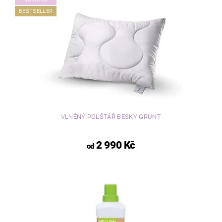
BESTSELLER
VLNĚNÝ POLŠTÁŘ BESKY GRUNT
2 990 Kč
od