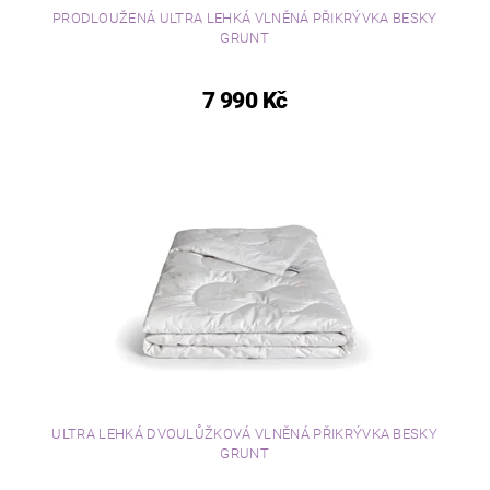
PRODLOUŽENÁ ULTRA LEHKÁ VLNĚNÁ PŘIKRÝVKA BESKY
GRUNT
7 990 Kč
ULTRA LEHKÁ DVOULŮŽKOVÁ VLNĚNÁ PŘIKRÝVKA BESKY
GRUNT