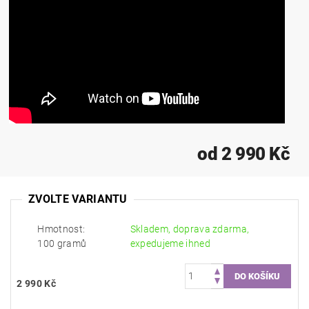
od 2 990 Kč
ZVOLTE VARIANTU
Hmotnost:
Skladem, doprava zdarma,
100 gramů
expedujeme ihned
2 990 Kč