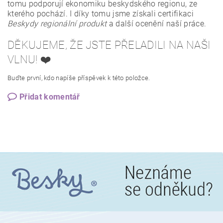
tomu podporují ekonomiku beskydského regionu, ze
kterého pochází. I díky tomu jsme získali certifikaci
Beskydy regionální produkt
a další ocenění naší práce.
DĚKUJEME, ŽE JSTE PŘELADILI NA NAŠI
VLNU! ❤️
Buďte první, kdo napíše příspěvek k této položce.
Přidat komentář