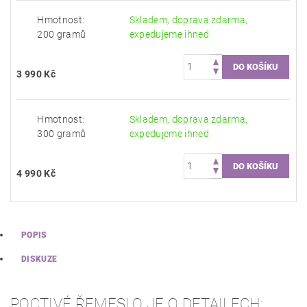
Hmotnost:
Skladem, doprava zdarma,
200 gramů
expedujeme ihned
3 990 Kč
Hmotnost:
Skladem, doprava zdarma,
300 gramů
expedujeme ihned
4 990 Kč
POPIS
DISKUZE
POCTIVÉ ŘEMESLO JE O DETAILECH: