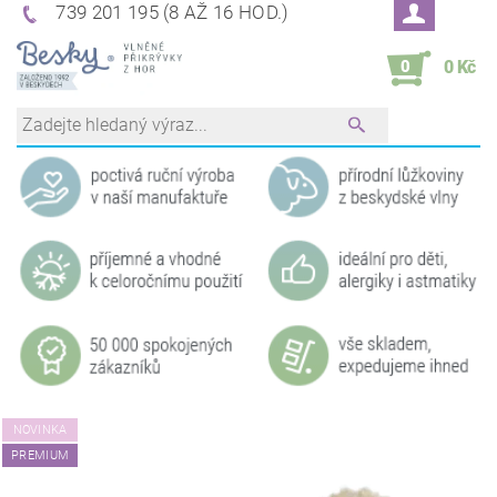
739 201 195 (8 AŽ 16 HOD.)
0
0 Kč
NOVINKA
PREMIUM