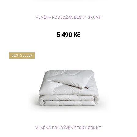
VLNĚNÁ PODLOŽKA BESKY GRUNT
5 490 Kč
BESTSELLER
VLNĚNÁ PŘIKRÝVKA BESKY GRUNT