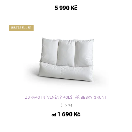
5 990 Kč
BESTSELLER
ZDRAVOTNÍ VLNĚNÝ POLŠTÁŘ BESKY GRUNT
(–5 %)
1 690 Kč
od