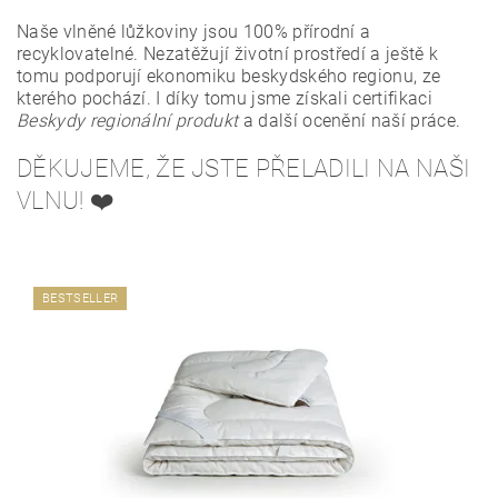
Naše vlněné lůžkoviny jsou 100% přírodní a
recyklovatelné. Nezatěžují životní prostředí a ještě k
tomu podporují ekonomiku beskydského regionu, ze
kterého pochází. I díky tomu jsme získali certifikaci
Beskydy regionální produkt
a další ocenění naší práce.
DĚKUJEME, ŽE JSTE PŘELADILI NA NAŠI
VLNU! ❤️
BESTSELLER