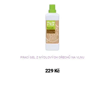
PRACÍ GEL Z MÝDLOVÝCH OŘECHŮ NA VLNU
229 Kč