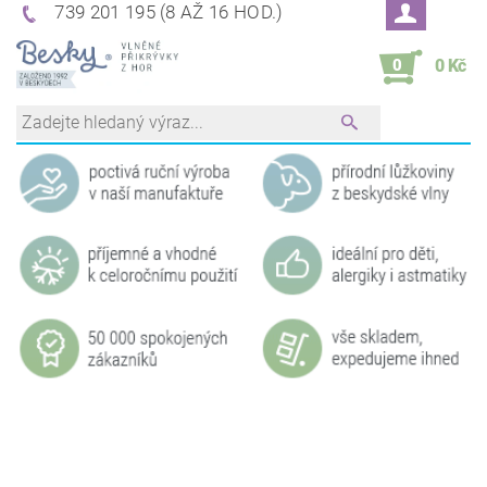
739 201 195 (8 AŽ 16 HOD.)
0
0 Kč