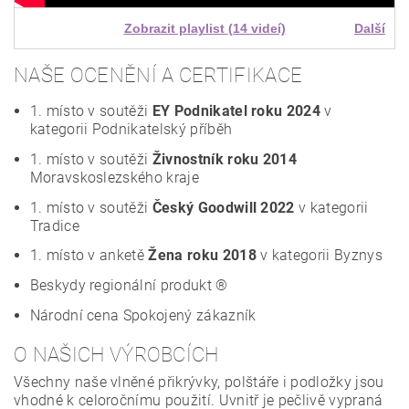
Zobrazit playlist (14 videí)
Další
NAŠE OCENĚNÍ A CERTIFIKACE
1. místo v soutěži
EY Podnikatel roku 2024
v
kategorii Podnikatelský příběh
1. místo v soutěži
Živnostník roku 2014
Moravskoslezského kraje
1. místo v soutěži
Český Goodwill 2022
v kategorii
Tradice
1. místo v anketě
Žena roku 2018
v kategorii Byznys
Beskydy regionální produkt ®
Národní cena Spokojený zákazník
O NAŠICH VÝROBCÍCH
Všechny naše vlněné přikrývky, polštáře i podložky jsou
vhodné k celoročnímu použití. Uvnitř je pečlivě vypraná