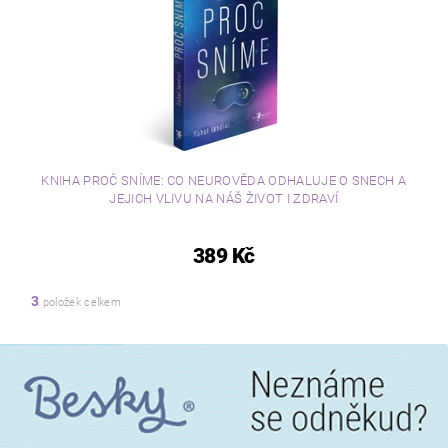
KNIHA PROČ SNÍME: CO NEUROVĚDA ODHALUJE O SNECH A
JEJICH VLIVU NA NÁŠ ŽIVOT I ZDRAVÍ
389 Kč
3
položek celkem