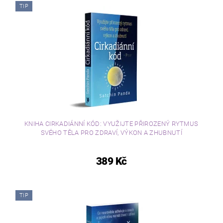
TIP
KNIHA CIRKADIÁNNÍ KÓD: VYUŽIJTE PŘIROZENÝ RYTMUS
SVÉHO TĚLA PRO ZDRAVÍ, VÝKON A ZHUBNUTÍ
389 Kč
TIP