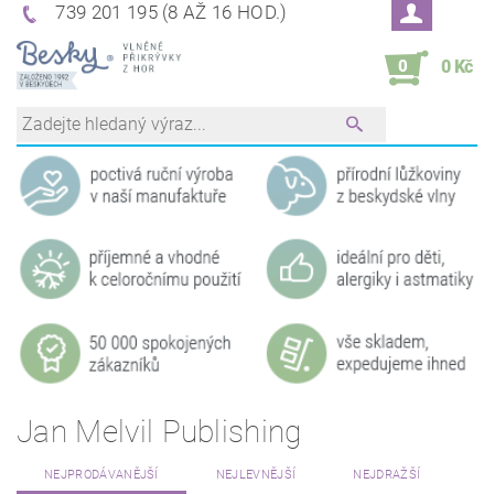
739 201 195 (8 AŽ 16 HOD.)
0
0 Kč
Jan Melvil Publishing
NEJPRODÁVANĚJŠÍ
NEJLEVNĚJŠÍ
NEJDRAŽŠÍ