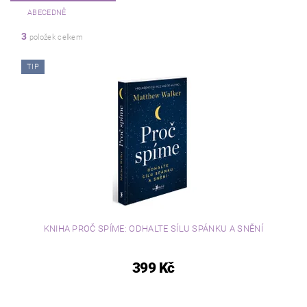
ABECEDNĚ
3
položek celkem
TIP
KNIHA PROČ SPÍME: ODHALTE SÍLU SPÁNKU A SNĚNÍ
399 Kč