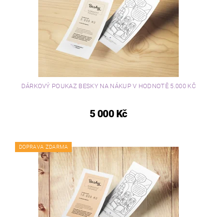
DÁRKOVÝ POUKAZ BESKY NA NÁKUP V HODNOTĚ 5.000 KČ
5 000 Kč
DOPRAVA ZDARMA