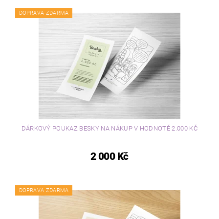
DOPRAVA ZDARMA
DÁRKOVÝ POUKAZ BESKY NA NÁKUP V HODNOTĚ 2.000 KČ
2 000 Kč
DOPRAVA ZDARMA