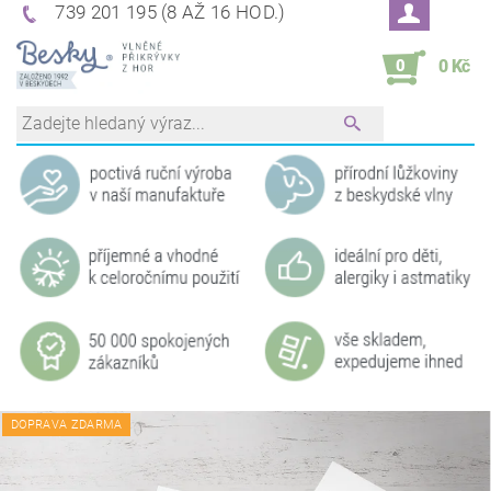
739 201 195 (8 AŽ 16 HOD.)
0
0 Kč
DOPRAVA ZDARMA