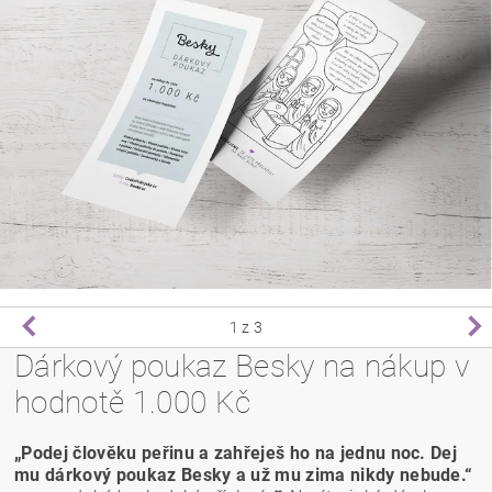
1
z 3
Dárkový poukaz Besky na nákup v
hodnotě 1.000 Kč
„Podej člověku peřinu a zahřeješ ho na jednu noc. Dej
mu dárkový poukaz Besky a už mu zima nikdy nebude.“