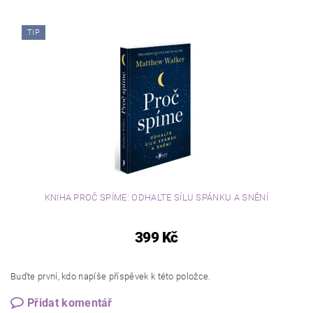
TIP
KNIHA PROČ SPÍME: ODHALTE SÍLU SPÁNKU A SNĚNÍ
399 Kč
Buďte první, kdo napíše příspěvek k této položce.
Přidat komentář