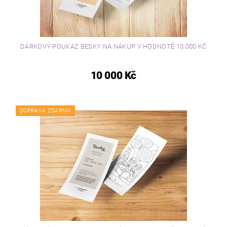
DÁRKOVÝ POUKAZ BESKY NA NÁKUP V HODNOTĚ 10.000 KČ
10 000 Kč
DOPRAVA ZDARMA