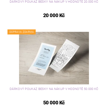
DÁRKOVÝ POUKAZ BESKY NA NÁKUP V HODNOTĚ 20.000 KČ
20 000 Kč
DOPRAVA ZDARMA
DÁRKOVÝ POUKAZ BESKY NA NÁKUP V HODNOTĚ 50.000 KČ
50 000 Kč