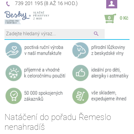
739 201 195 (8 AŽ 16 HOD.)
0
0 Kč
Natáčení do pořadu Řemeslo
nenahradíš