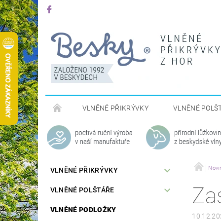
VLNĚNÉ PŘIKRÝVKY
VLNĚNÉ POLŠ
Novi
VLNĚNÉ PŘIKRÝVKY
Za
VLNĚNÉ POLŠTÁŘE
VLNĚNÉ PODLOŽKY
10.12.20