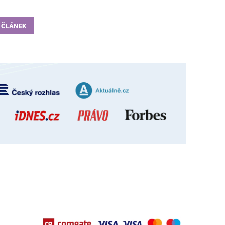
 ČLÁNEK