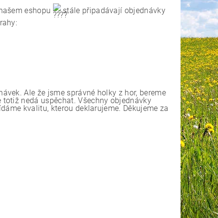
 v našem eshopu
stále připadávají objednávky
rahy:
ávek. Ale že jsme správné holky z hor, bereme
 totiž nedá uspěchat. Všechny objednávky
ídáme kvalitu, kterou deklarujeme. Děkujeme za