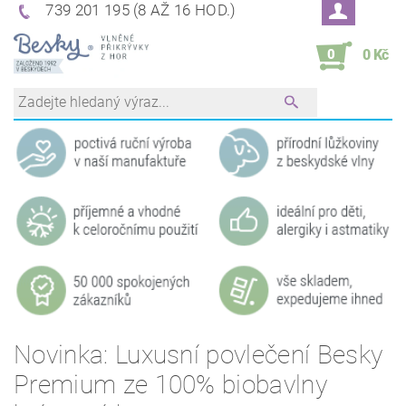
739 201 195 (8 AŽ 16 HOD.)
0
0 Kč
Novinka: Luxusní povlečení Besky
Premium ze 100% biobavlny