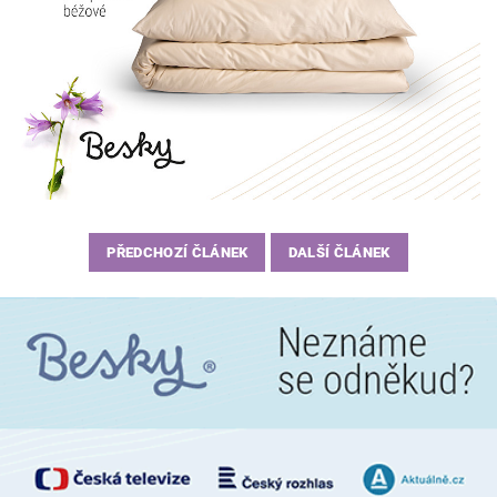
PŘEDCHOZÍ ČLÁNEK
DALŠÍ ČLÁNEK