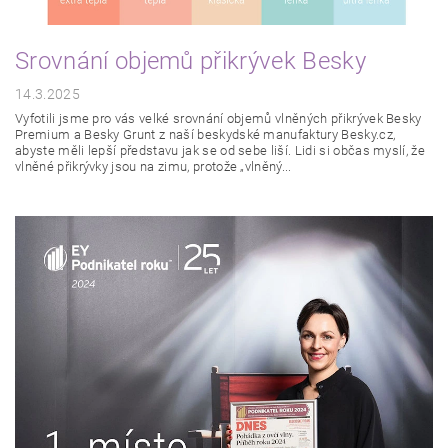
Srovnání objemů přikrývek Besky
14.3.2025
Vyfotili jsme pro vás velké srovnání objemů vlněných přikrývek Besky
Premium a Besky Grunt z naší beskydské manufaktury Besky.cz,
abyste měli lepší představu jak se od sebe liší. Lidi si občas myslí, že
vlněné přikrývky jsou na zimu, protože „vlněný...