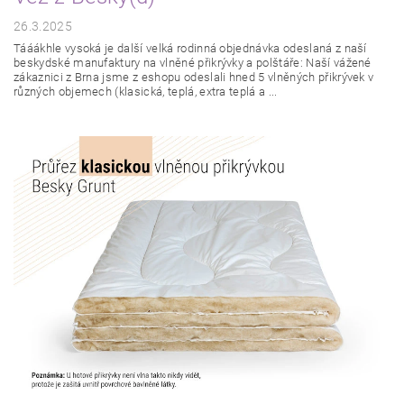
26.3.2025
Tááákhle vysoká je další velká rodinná objednávka odeslaná z naší
beskydské manufaktury na vlněné přikrývky a polštáře: Naší vážené
zákaznici z Brna jsme z eshopu odeslali hned 5 vlněných přikrývek v
různých objemech (klasická, teplá, extra teplá a ...