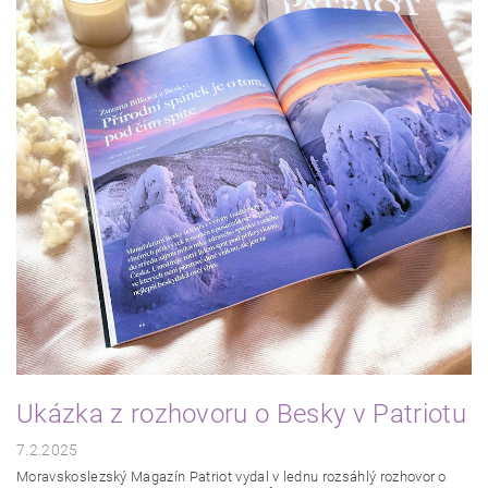
Ukázka z rozhovoru o Besky v Patriotu
7.2.2025
Moravskoslezský Magazín Patriot vydal v lednu rozsáhlý rozhovor o