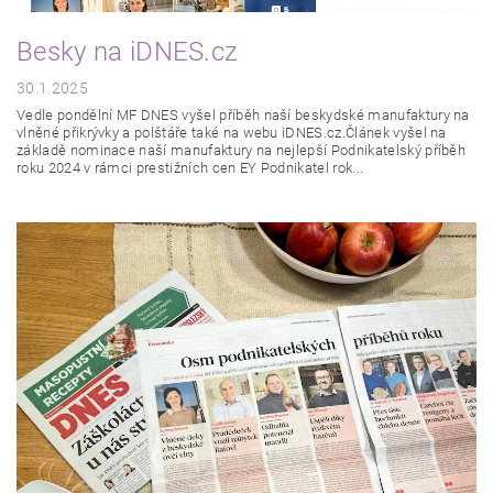
Besky na iDNES.cz
30.1.2025
Vedle pondělní MF DNES vyšel příběh naší beskydské manufaktury na
vlněné přikrývky a polštáře také na webu iDNES.cz.Článek vyšel na
základě nominace naší manufaktury na nejlepší Podnikatelský příběh
roku 2024 v rámci prestižních cen EY Podnikatel rok...