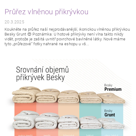
Průřez vlněnou přikrývkou
20.3.2025
Koukněte na průřez naší nejprodávanější, ikonickou vlněnou přikrývkou
Besky Grunt 😍 Poznámka: U hotové přikrývky není vlna takto nikdy
vidět, protože je zašitá uvnitř povrchové bavlněné látky. Nově máme
tyto „průřezové“ fotky nahrané na eshopu u vš...