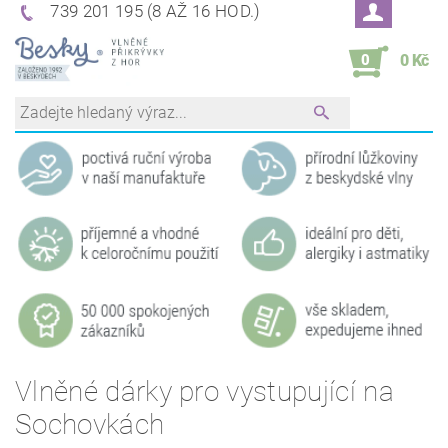
739 201 195 (8 AŽ 16 HOD.)
0
0 Kč
Vlněné dárky pro vystupující na
Sochovkách