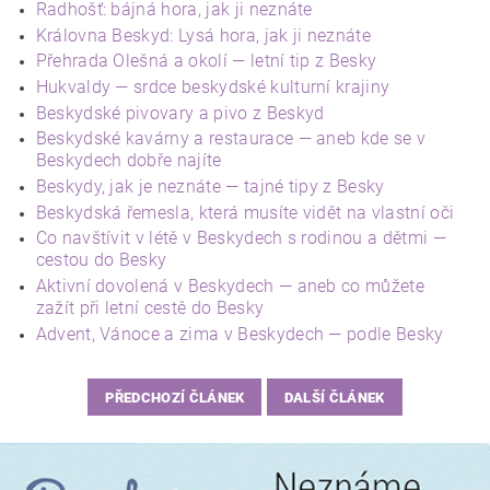
Radhošť: bájná hora, jak ji neznáte
Královna Beskyd: Lysá hora, jak ji neznáte
Přehrada Olešná a okolí — letní tip z Besky
Hukvaldy — srdce beskydské kulturní krajiny
Beskydské pivovary a pivo z Beskyd
Beskydské kavárny a restaurace — aneb kde se v
Beskydech dobře najíte
Beskydy, jak je neznáte — tajné tipy z Besky
Beskydská řemesla, která musíte vidět na vlastní oči
Co navštívit v létě v Beskydech s rodinou a dětmi —
cestou do Besky
Aktivní dovolená v Beskydech — aneb co můžete
zažít při letní cestě do Besky
Advent, Vánoce a zima v Beskydech — podle Besky
PŘEDCHOZÍ ČLÁNEK
DALŠÍ ČLÁNEK