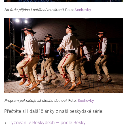
Na řadu přijdou i ostřílení muzikanti.
Foto:
Sochovky
Program pokračuje až dlouho do noci.
Foto:
Sochovky
Přečtěte si i další články z naší beskydské série:
Lyžování v Beskydech — podle Besky