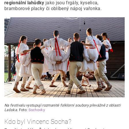
regionální lahůdky
jako jsou frgály, kyselica,
bramborové placky či oblíbený nápoj vařonka.
Na festivalu vystupují rozmanité folklorní soubory převážně z oblasti
Lašska.
Foto:
Sochovky
Kdo byl Vincenc Socha?